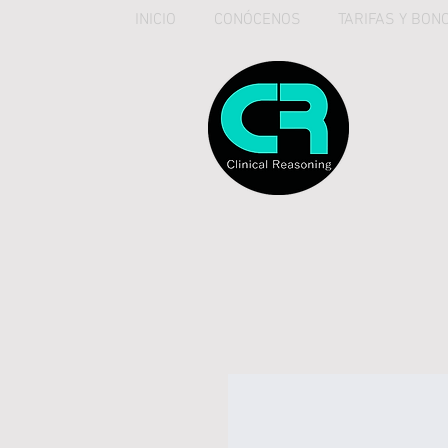
INICIO
CONÓCENOS
TARIFAS Y BON