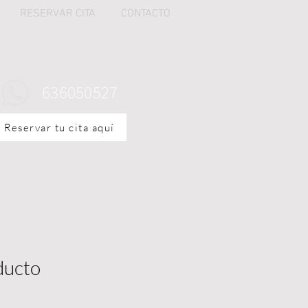
RESERVAR CITA
CONTACTO
636050527
Reservar tu cita aquí
ducto