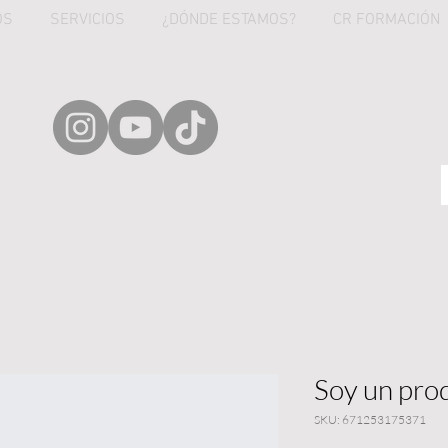
OS
SERVICIOS
¿DÓNDE ESTAMOS?
CR FORMACIÓN
Soy un pro
SKU: 671253175371